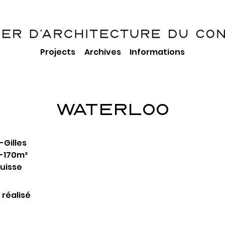
Projects
Archives
Informations
WATERLOO
-Gilles
+-170m²
quisse
 réalisé