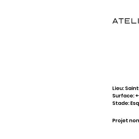
Lieu: Saint
Surface: 
Stade: Es
Projet non