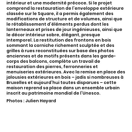
intérieur et une modernité précoce. Si le projet
comprend la restauration de l’enveloppe extérieure
classée sur le Square, il a permis également des
modifications de structure et de volumes, ainsi que
le rétablissement d’éléments perdus dont les
lanterneaux et prises de jour ingénieuses, ainsi que
le décor intérieur sobre, élégant, presque
intemporel. La restitution des frontons en bois
sommant la corniche richement sculptée et des
grilles à rues reconstituées sur base des photos
anciennes et de motifs présents dans les garde-
corps des balcons, complète un travail de
restauration des pierres, ferronneries et
menuiseries extérieures. Avec la remise en place des
jalousies extérieures en bois – jadis si nombreuses à
Bruxelles et aujourd’hui toutes disparues – cette
maison reprend sa place dans un ensemble urbain
inscrit au patrimoine mondial de l’Unesco.
Photos : Julien Hayard