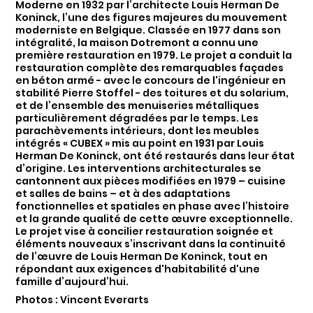
Moderne en 1932 par l’architecte Louis Herman De
Koninck, l’une des figures majeures du mouvement
moderniste en Belgique. Classée en 1977 dans son
intégralité, la maison Dotremont a connu une
première restauration en 1979. Le projet a conduit la
restauration complète des remarquables façades
en béton armé - avec le concours de l'ingénieur en
stabilité Pierre Stoffel - des toitures et du solarium,
et de l’ensemble des menuiseries métalliques
particulièrement dégradées par le temps. Les
parachèvements intérieurs, dont les meubles
intégrés « CUBEX » mis au point en 1931 par Louis
Herman De Koninck, ont été restaurés dans leur état
d’origine. Les interventions architecturales se
cantonnent aux pièces modifiées en 1979 – cuisine
et salles de bains – et à des adaptations
fonctionnelles et spatiales en phase avec l’histoire
et la grande qualité de cette œuvre exceptionnelle.
Le projet vise à concilier restauration soignée et
éléments nouveaux s’inscrivant dans la continuité
de l’œuvre de Louis Herman De Koninck, tout en
répondant aux exigences d'habitabilité d'une
famille d’aujourd’hui.
Photos : Vincent Everarts