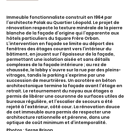
Immeuble fonctionnaliste construit en 1964 par
l’architecte Polak au Quartier Léopold. Le projet de
rénovation respecte la texture minérale de la pierre
blanche de la façade d’origine qui l’apparente aux
hôtels particuliers du Square Frère Orban.
L’intervention en façade se limite au déport des
fenêtres des étages courant vers l’intérieur du
bâtiment, en jouant sur l’épaisseur de la façade,
permettant une isolation aisée et sans détails
complexes de la façade intérieure ; au rez de
chaussée, le lobby s’ouvre sur la rue par des pleins-
vitrages, tandis le parking s’exprime par une
succession de meurtrières. Un acrotère en béton
architectonique termine la façade avant l’étage en
retrait. Le retournement du noyau aux étages a
permis de libérer une couronne de surfaces utiles de
bureaux régulière, et l’escalier de secours a été
rejeté à l’extérieur, côté cour. La rénovation douce
de cet immeuble aura permis de respecter une
architecture rationnelle et pérenne, dans une
optique de coût minimum et d’intemporalité.
Photos : Serge Brison