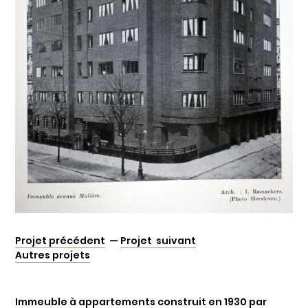
Projet précédent
—
Projet suivant
Autres projets
Immeuble à appartements construit en 1930 par