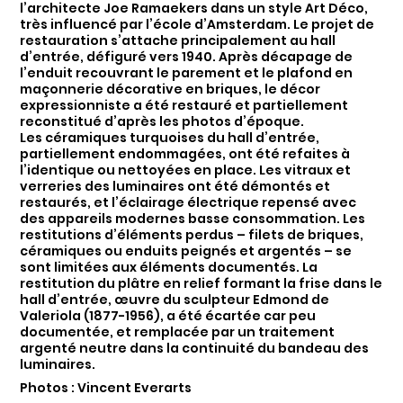
l’architecte Joe Ramaekers dans un style Art Déco,
très influencé par l’école d’Amsterdam. Le projet de
restauration s’attache principalement au hall
d’entrée, défiguré vers 1940. Après décapage de
l’enduit recouvrant le parement et le plafond en
maçonnerie décorative en briques, le décor
expressionniste a été restauré et partiellement
reconstitué d’après les photos d’époque.
Les céramiques turquoises du hall d’entrée,
partiellement endommagées, ont été refaites à
l’identique ou nettoyées en place. Les vitraux et
verreries des luminaires ont été démontés et
restaurés, et l’éclairage électrique repensé avec
des appareils modernes basse consommation. Les
restitutions d’éléments perdus – filets de briques,
céramiques ou enduits peignés et argentés – se
sont limitées aux éléments documentés. La
restitution du plâtre en relief formant la frise dans le
hall d’entrée, œuvre du sculpteur Edmond de
Valeriola (1877-1956), a été écartée car peu
documentée, et remplacée par un traitement
argenté neutre dans la continuité du bandeau des
luminaires.
Photos : Vincent Everarts