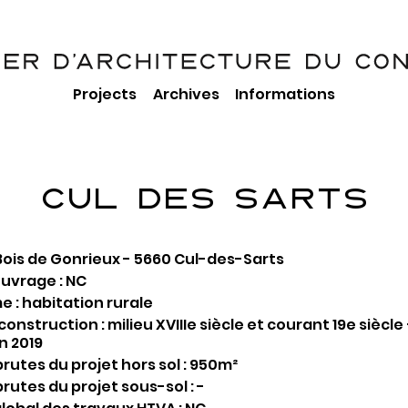
Projects
Archives
Informations
CUL DES SARTS
Bois de Gonrieux - 5660 Cul-des-Sarts
ouvrage : NC
 : habitation rurale
onstruction : milieu XVIIIe siècle et courant 19e siècle
n 2019
rutes du projet hors sol : 950m²
rutes du projet sous-sol : -