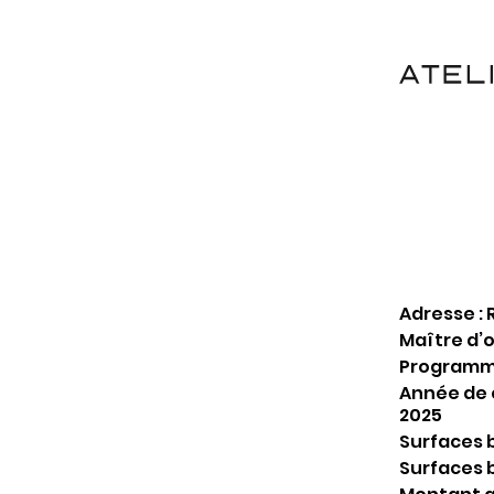
Adresse : 
Maître d’
Programme
Année de c
2025
Surfaces b
Surfaces b