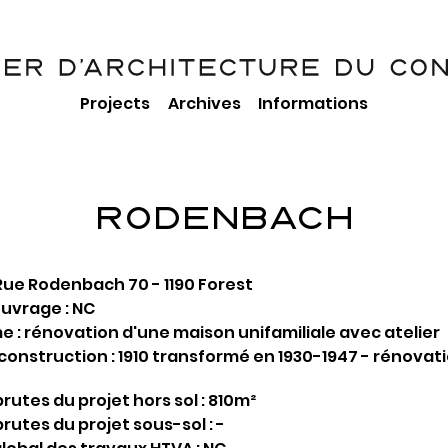
Projects
Archives
Informations
RODENBACH
Rue Rodenbach 70 - 1190 Forest
ouvrage : NC
 : rénovation d'une maison unifamiliale avec atelier
onstruction : 1910 transformé en 1930-1947 - rénovat
rutes du projet hors sol : 810m²
rutes du projet sous-sol : -