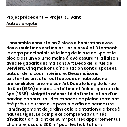
Projet précédent
—
Projet suivant
Autres projets
L’ensemble consiste en 3 blocs d’habitation avec
des circulations verticales : les blocs A et B forment
le corps principal situé le long de la rue de Spa et le
bloc C est un volume moins élevé assurant la liaison
avec le gabarit des maisons Art Deco de la rue de
Verviers. Cinq maisons d’habitation sont disposées
autour de la cour intérieure. Deux maisons
existantes ont été réaffectées en habitations
unifamiliales, une maison Art Déco le long de la rue
de Spa (1930) ainsi qu’un bâtiment éclectique rue de
Spa (1865). Malgré la nécessité de l’installation d’un
parking en sous-sol, des espaces de pleine terre ont
été prévus autant que possible afin de permettre
l’aménagement de jardins et la plantation d’arbres à
hautes tiges. Le complexe comprend 37 unités
d’habitation, allant de 65 m² pour les appartements 1
chambre jusqu’à 300 m² pour les habitations