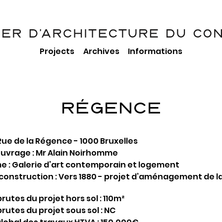
Projects
Archives
Informations
RÉGENCE
Rue de la Régence - 1000 Bruxelles
ouvrage : Mr Alain Noirhomme
 : Galerie d’art contemporain et logement
onstruction : Vers 1880 - projet d’aménagement de la
rutes du projet hors sol : 110m²
rutes du projet sous sol : NC