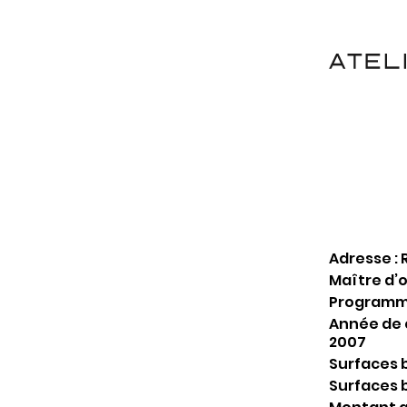
Adresse : 
Maître d’
Programme
Année de c
2007
Surfaces b
Surfaces b