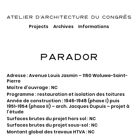
Projects
Archives
Informations
PARADOR
Adresse : Avenue Louis Jasmin – 1150 Woluwe-Saint-
Pierre
Maître d’ouvrage : NC
Programme : restauration et isolation des toitures
Année de construction : 1946-1948 (phase I) puis
1951-1954 (phase II) – arch. Jacques Dupuis – projet à
l’étude
Surfaces brutes du projet hors sol : NC
Surfaces brutes du projet sous-sol : NC
Montant global des travaux HTVA : NC