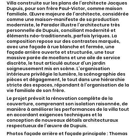
Villa construite sur les plans de l’architecte Jacques
Dupuis, pour son frère Paul-Victor, comme maison
familiale. Œuvre majeure de l’architecte, considérée
comme une maison-manifeste de sa production
moderniste, le Parador illustre l’architecture très
personnelle de Dupuis, conciliant modernité et
éléments néo-traditionnels, parfois lyriques. La
composition repose sur des contrastes marqués,
avec une façade à rue blanche et fermée, une
façade arrière ouverte et structurée, une tour
massive parée de moellons et une aile de service
discrète, le tout articulé autour d’un jardin
soigneusement mis en scène. L’organisation
intérieure privilégie la lumière, la scénographie des
pièces et dégagement, le tout dans une hiérarchie
stricte des espaces, répondant à l’organisation de la
vie familiale de son frère.
Le projet prévoit la rénovation complète de la
couverture, comprenant son isolation raisonnée, de
manière à améliorer les performances de la villa tout
en accordant exigences techniques et la
conception de nouveaux détails architecturaux
respectueux de l’œuvre de Dupuis.
Photos façade arrière et façade principale : Thomas